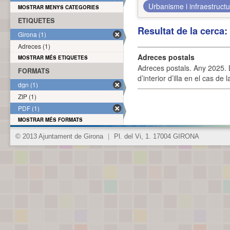
Urbanisme i infraestruct
MOSTRAR MENYS CATEGORIES
ETIQUETES
Resultat de la cerca
Girona (1)
Adreces (1)
Adreces postals
MOSTRAR MÉS ETIQUETES
Adreces postals. Any 2025. L
FORMATS
d’interior d’illa en el cas de
dgn (1)
ZIP (1)
PDF (1)
MOSTRAR MÉS FORMATS
© 2013 Ajuntament de Girona
|
Pl. del Vi, 1. 17004 GIRONA