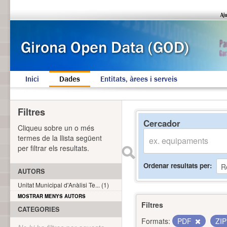
Inici
Dades
Entitats, àrees i serveis
Filtres
Cercador
Cliqueu sobre un o més
termes de la llista següent
per filtrar els resultats.
Ordenar resultats per
AUTORS
Unitat Municipal d'Anàlisi Te... (1)
MOSTRAR MENYS AUTORS
Filtres
CATEGORIES
Formats:
PDF
ZI