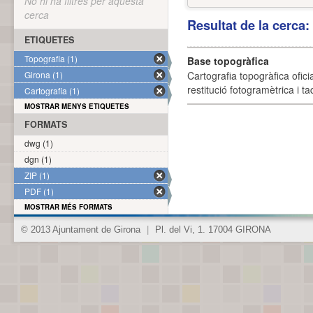
No hi ha filtres per aquesta
cerca
Resultat de la cerca
ETIQUETES
Topografia (1)
Base topogràfica
Girona (1)
Cartografia topogràfica ofic
restitució fotogramètrica i ta
Cartografia (1)
MOSTRAR MENYS ETIQUETES
FORMATS
dwg (1)
dgn (1)
ZIP (1)
PDF (1)
MOSTRAR MÉS FORMATS
© 2013 Ajuntament de Girona
|
Pl. del Vi, 1. 17004 GIRONA