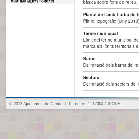
bàsica sobre fons de relleu
MOSTRAR MENYS FORMATS
Plànol de l'àmbit urbà de 
Plànol topogràfic (juny 2018)
Terme municipal
Límit del terme municipal de 
marca els límits territorials
Barris
Delimitació dels barris del mu
Sectors
Delimitació dels sectors del 
© 2013 Ajuntament de Girona
|
Pl. del Vi, 1. 17004 GIRONA