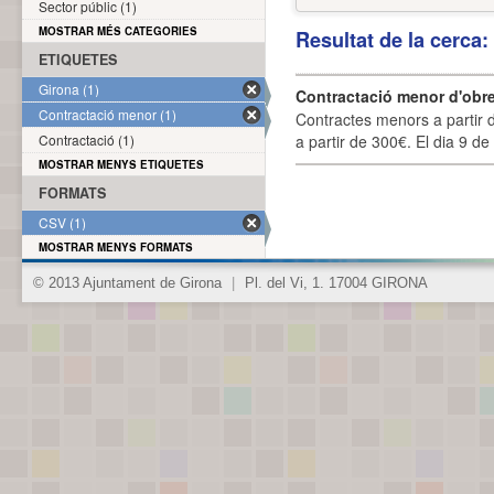
Sector públic (1)
MOSTRAR MÉS CATEGORIES
Resultat de la cerca
ETIQUETES
Girona (1)
Contractació menor d'obre
Contractació menor (1)
Contractes menors a partir 
Contractació (1)
a partir de 300€. El dia 9 de
MOSTRAR MENYS ETIQUETES
FORMATS
CSV (1)
MOSTRAR MENYS FORMATS
© 2013 Ajuntament de Girona
|
Pl. del Vi, 1. 17004 GIRONA