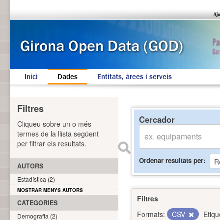
Inici
Dades
Entitats, àrees i serveis
Filtres
Cercador
Cliqueu sobre un o més
termes de la llista següent
per filtrar els resultats.
Ordenar resultats per
AUTORS
Estadística (2)
MOSTRAR MENYS AUTORS
Filtres
CATEGORIES
Formats:
CSV
Etiqu
Demografia (2)