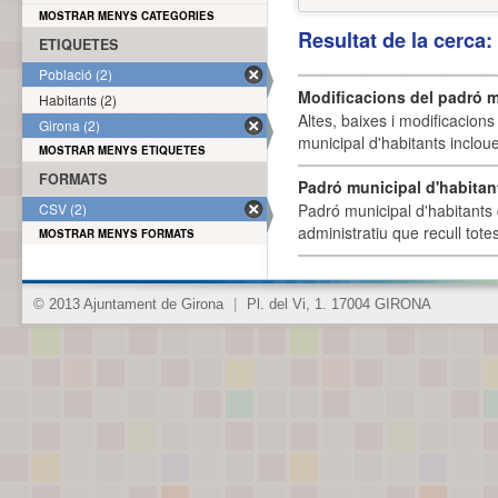
MOSTRAR MENYS CATEGORIES
Resultat de la cerca
ETIQUETES
Població (2)
Modificacions del padró m
Habitants (2)
Altes, baixes i modificacion
Girona (2)
municipal d'habitants incloue
MOSTRAR MENYS ETIQUETES
FORMATS
Padró municipal d'habitan
CSV (2)
Padró municipal d'habitants 
administratiu que recull tote
MOSTRAR MENYS FORMATS
© 2013 Ajuntament de Girona
|
Pl. del Vi, 1. 17004 GIRONA