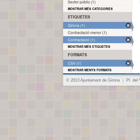
Sector públic (1)
MOSTRAR MÉS CATEGORIES
ETIQUETES
Girona (1)
Contractació menor (1)
Contractació (1)
MOSTRAR MÉS ETIQUETES
FORMATS
CSV (1)
MOSTRAR MENYS FORMATS
© 2013 Ajuntament de Girona
|
Pl. del