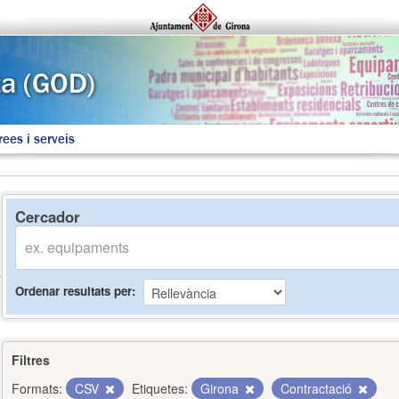
rees i serveis
Cercador
Ordenar resultats per
Filtres
Formats:
CSV
Etiquetes:
Girona
Contractació