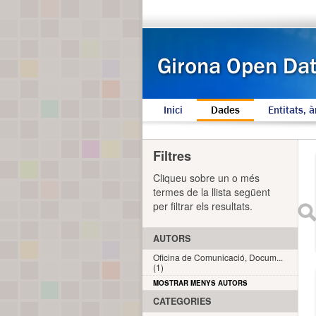
Inici
Dades
Entitats, à
Filtres
Cliqueu sobre un o més
termes de la llista següent
per filtrar els resultats.
AUTORS
Oficina de Comunicació, Docum...
(1)
MOSTRAR MENYS AUTORS
CATEGORIES