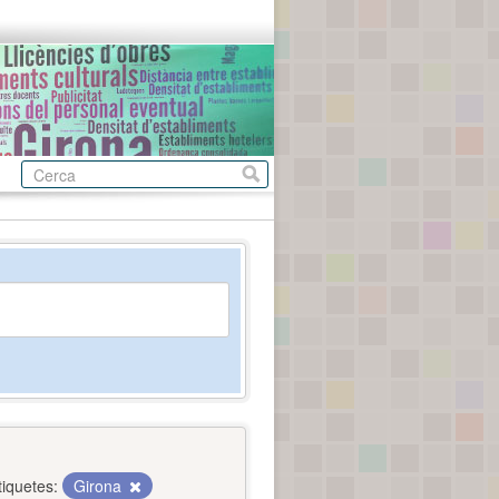
tiquetes:
Girona