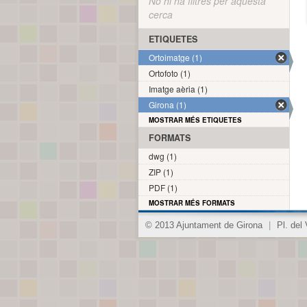
No hi ha filtres per aquesta
cerca
ETIQUETES
Ortoimatge (1)
Ortofoto (1)
Imatge aèria (1)
Girona (1)
MOSTRAR MÉS ETIQUETES
FORMATS
dwg (1)
ZIP (1)
PDF (1)
MOSTRAR MÉS FORMATS
© 2013 Ajuntament de Girona
|
Pl. del