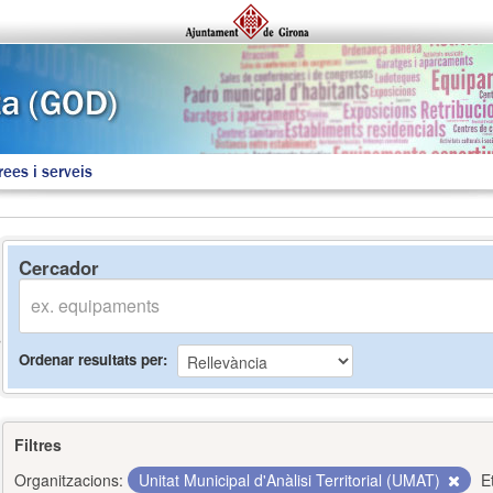
rees i serveis
Cercador
Ordenar resultats per
Filtres
Organitzacions:
Unitat Municipal d'Anàlisi Territorial (UMAT)
E