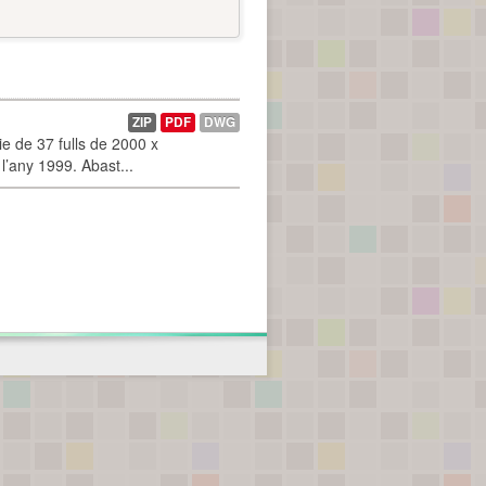
ZIP
PDF
DWG
 de 37 fulls de 2000 x
l’any 1999. Abast...