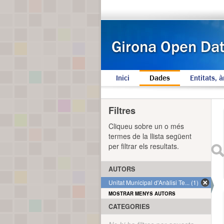
Inici
Dades
Entitats, à
Filtres
Cliqueu sobre un o més
termes de la llista següent
per filtrar els resultats.
AUTORS
Unitat Municipal d'Anàlisi Te... (1)
MOSTRAR MENYS AUTORS
CATEGORIES