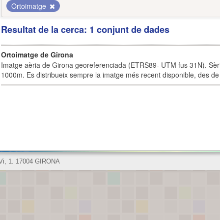
Ortoimatge
Resultat de la cerca: 1 conjunt de dades
Ortoimatge de Girona
Imatge aèria de Girona georeferenciada (ETRS89- UTM fus 31N). Sèrie
1000m. Es distribueix sempre la imatge més recent disponible, des de 
 Vi, 1. 17004 GIRONA