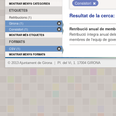
Consistori
MOSTRAR MENYS CATEGORIES
ETIQUETES
Resultat de la cerca
Retribucions (1)
Girona (1)
Retribució anual de membr
Consistori (1)
Retribució íntegra anual de
MOSTRAR MÉS ETIQUETES
membres de l'equip de govern
FORMATS
CSV (1)
MOSTRAR MENYS FORMATS
© 2013 Ajuntament de Girona
|
Pl. del Vi, 1. 17004 GIRONA