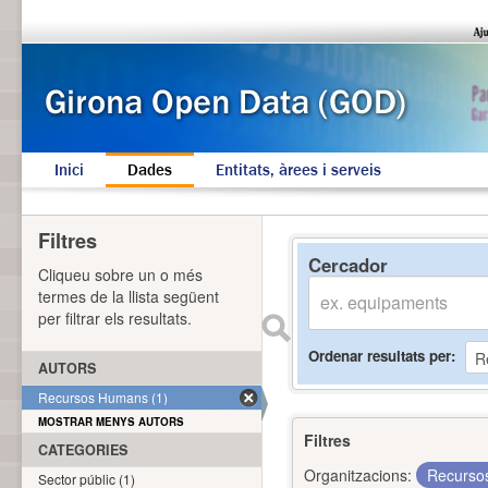
Inici
Dades
Entitats, àrees i serveis
Filtres
Cercador
Cliqueu sobre un o més
termes de la llista següent
per filtrar els resultats.
Ordenar resultats per
AUTORS
Recursos Humans (1)
MOSTRAR MENYS AUTORS
Filtres
CATEGORIES
Organitzacions:
Recurs
Sector públic (1)