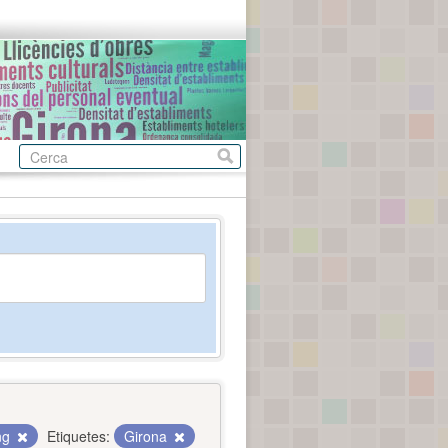
ing
Etiquetes:
Girona