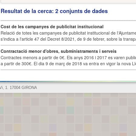
Resultat de la cerca: 2 conjunts de dades
Cost de les campanyes de publicitat institucional
Relació de totes les campanyes de publicitat institucional de l'Ajunta
s'indica a l'article 47 del Decret 8/2021, de 9 de febrer, sobre la transpa
Contractació menor d'obres, subministraments i serveis
Contractes menors a partir de 0€. Els anys 2016 i 2017 es varen publi
a partir de 300€. El dia 9 de març de 2018 va entra en vigor la nova Lle
 Vi, 1. 17004 GIRONA