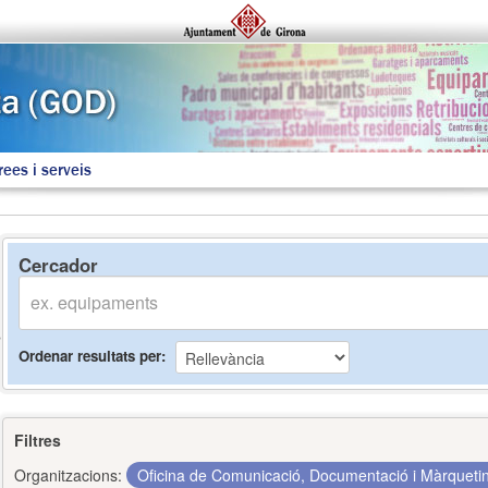
rees i serveis
Cercador
Ordenar resultats per
Filtres
Organitzacions:
Oficina de Comunicació, Documentació i Màrquet