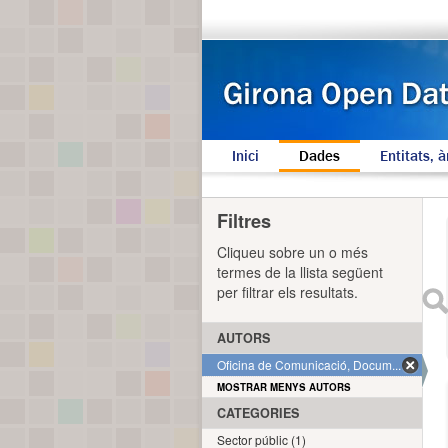
Inici
Dades
Entitats, à
Filtres
Cliqueu sobre un o més
termes de la llista següent
per filtrar els resultats.
AUTORS
Oficina de Comunicació, Docum... (2)
MOSTRAR MENYS AUTORS
CATEGORIES
Sector públic (1)