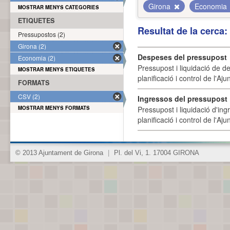
Girona
Economia
MOSTRAR MENYS CATEGORIES
ETIQUETES
Resultat de la cerca
Pressupostos (2)
Girona (2)
Despeses del pressupost
Economia (2)
Pressupost i liquidació de d
MOSTRAR MENYS ETIQUETES
planificació i control de l'A
FORMATS
CSV (2)
Ingressos del pressupost
MOSTRAR MENYS FORMATS
Pressupost i liquidació d'ing
planificació i control de l'A
© 2013 Ajuntament de Girona
|
Pl. del Vi, 1. 17004 GIRONA