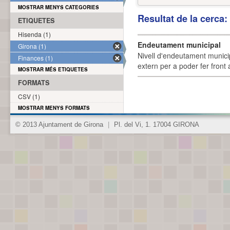
MOSTRAR MENYS CATEGORIES
Resultat de la cerca
ETIQUETES
Hisenda (1)
Endeutament municipal
Girona (1)
Nivell d'endeutament munici
Finances (1)
extern per a poder fer front 
MOSTRAR MÉS ETIQUETES
FORMATS
CSV (1)
MOSTRAR MENYS FORMATS
© 2013 Ajuntament de Girona
|
Pl. del Vi, 1. 17004 GIRONA