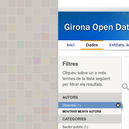
Inici
Dades
Entitats, à
Filtres
Cliqueu sobre un o més
termes de la llista següent
per filtrar els resultats.
AUTORS
Hisenda (1)
MOSTRAR MENYS AUTORS
CATEGORIES
Sector públic (1)