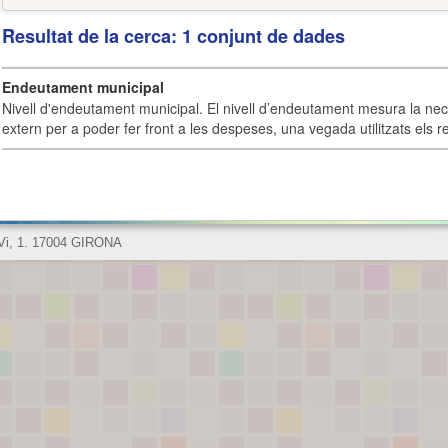
Resultat de la cerca: 1 conjunt de dades
Endeutament municipal
Nivell d'endeutament municipal. El nivell d’endeutament mesura la ne
extern per a poder fer front a les despeses, una vegada utilitzats els r
 Vi, 1. 17004 GIRONA