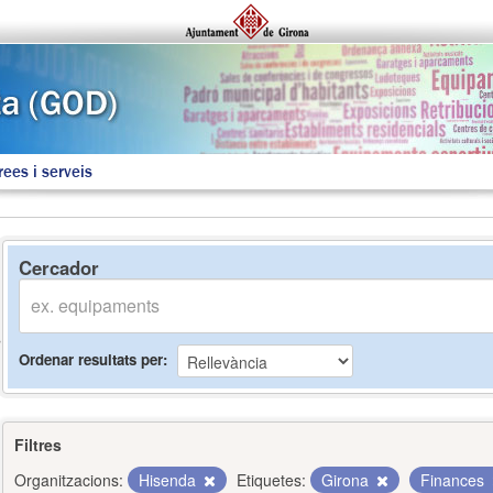
rees i serveis
Cercador
Ordenar resultats per
Filtres
Organitzacions:
Hisenda
Etiquetes:
Girona
Finances