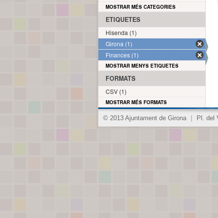
MOSTRAR MÉS CATEGORIES
ETIQUETES
Hisenda (1)
Girona (1)
Finances (1)
MOSTRAR MENYS ETIQUETES
FORMATS
CSV (1)
MOSTRAR MÉS FORMATS
© 2013 Ajuntament de Girona
|
Pl. del