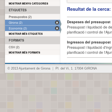
MOSTRAR MENYS CATEGORIES
Resultat de la cerca
ETIQUETES
Pressupostos (2)
Despeses del pressupost
Girona (2)
Pressupost i liquidació de d
Economia (2)
planificació i control de l'A
MOSTRAR MÉS ETIQUETES
FORMATS
Ingressos del pressupost
CSV (2)
Pressupost i liquidació d'ing
planificació i control de l'A
MOSTRAR MÉS FORMATS
© 2013 Ajuntament de Girona
|
Pl. del Vi, 1. 17004 GIRONA