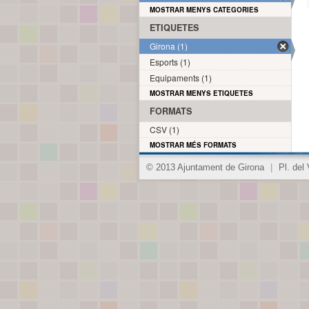
MOSTRAR MENYS CATEGORIES
ETIQUETES
Girona (1)
Esports (1)
Equipaments (1)
MOSTRAR MENYS ETIQUETES
FORMATS
CSV (1)
MOSTRAR MÉS FORMATS
© 2013 Ajuntament de Girona
|
Pl. del