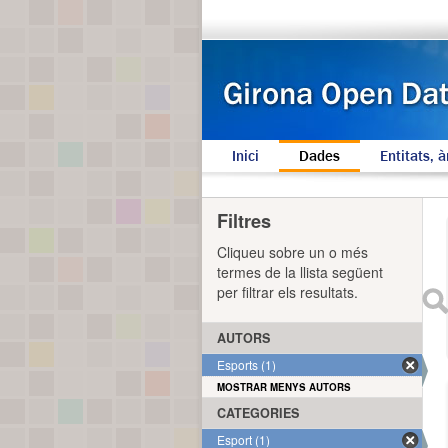
Inici
Dades
Entitats, à
Filtres
Cliqueu sobre un o més
termes de la llista següent
per filtrar els resultats.
AUTORS
Esports (1)
MOSTRAR MENYS AUTORS
CATEGORIES
Esport (1)