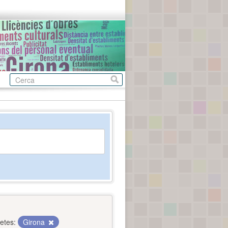
etes:
Girona