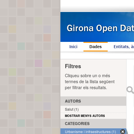
Inici
Dades
Entitats, à
Filtres
Cliqueu sobre un o més
termes de la llista següent
per filtrar els resultats.
AUTORS
Salut (1)
MOSTRAR MENYS AUTORS
CATEGORIES
Urbanisme i infraestructures (1)