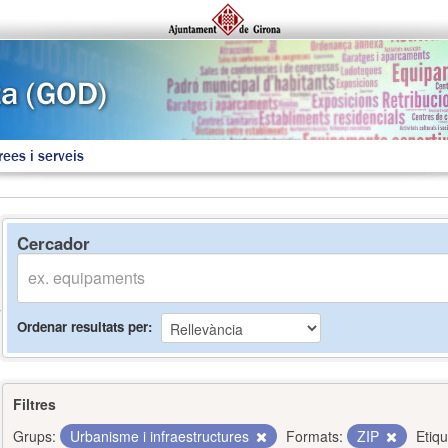
rees i serveis
Cercador
Ordenar resultats per
Filtres
Grups:
Urbanisme i infraestructures
Formats:
ZIP
Etiqu