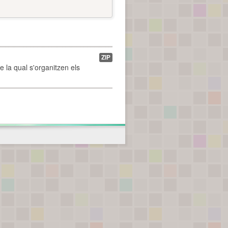
ZIP
de la qual s'organitzen els