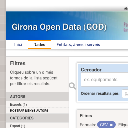
Inici
Dades
Entitats, àrees i serveis
Filtres
Cercador
Cliqueu sobre un o més
termes de la llista següent
per filtrar els resultats.
Ordenar resultats per
AUTORS
Esports (1)
MOSTRAR MENYS AUTORS
Filtres
CATEGORIES
Formats:
CSV
Etiqu
Esport (1)