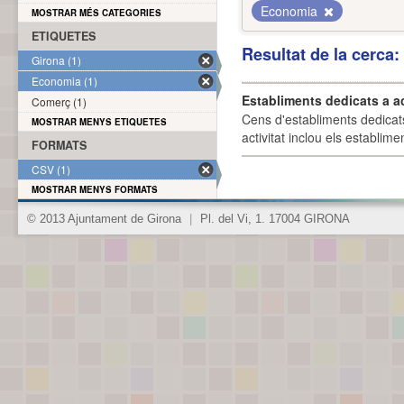
Economia
MOSTRAR MÉS CATEGORIES
ETIQUETES
Resultat de la cerca
Girona (1)
Economia (1)
Establiments dedicats a a
Comerç (1)
Cens d'establiments dedicat
MOSTRAR MENYS ETIQUETES
activitat inclou els establime
FORMATS
CSV (1)
MOSTRAR MENYS FORMATS
© 2013 Ajuntament de Girona
|
Pl. del Vi, 1. 17004 GIRONA