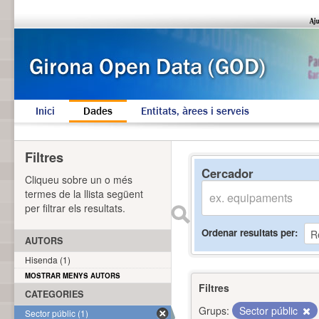
Inici
Dades
Entitats, àrees i serveis
Filtres
Cercador
Cliqueu sobre un o més
termes de la llista següent
per filtrar els resultats.
Ordenar resultats per
AUTORS
Hisenda (1)
MOSTRAR MENYS AUTORS
Filtres
CATEGORIES
Grups:
Sector públic
Sector públic (1)