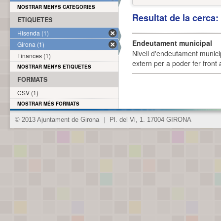
MOSTRAR MENYS CATEGORIES
Resultat de la cerca
ETIQUETES
Hisenda (1)
Endeutament municipal
Girona (1)
Nivell d'endeutament munici
Finances (1)
extern per a poder fer front 
MOSTRAR MENYS ETIQUETES
FORMATS
CSV (1)
MOSTRAR MÉS FORMATS
© 2013 Ajuntament de Girona
|
Pl. del Vi, 1. 17004 GIRONA