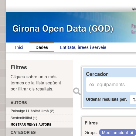
Inici
Dades
Entitats, àrees i serveis
Filtres
Cercador
Cliqueu sobre un o més
termes de la llista següent
per filtrar els resultats.
Ordenar resultats per
AUTORS
Paisatge i Hàbitat Urbà (2)
Sostenibilitat (1)
Filtres
MOSTRAR MENYS AUTORS
Grups:
Medi ambient
CATEGORIES