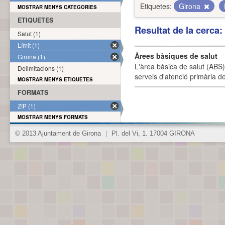
Etiquetes:
Girona
MOSTRAR MENYS CATEGORIES
ETIQUETES
Resultat de la cerca
Salut (1)
Límit (1)
Àrees bàsiques de salut
Girona (1)
L'àrea bàsica de salut (ABS) 
Delimitacions (1)
serveis d'atenció primària de
MOSTRAR MENYS ETIQUETES
FORMATS
ZIP (1)
MOSTRAR MENYS FORMATS
© 2013 Ajuntament de Girona
|
Pl. del Vi, 1. 17004 GIRONA