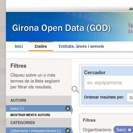
Inici
Dades
Entitats, àrees i serveis
Filtres
Cercador
Cliqueu sobre un o més
termes de la llista següent
per filtrar els resultats.
Ordenar resultats per
AUTORS
Salut (1)
MOSTRAR MENYS AUTORS
Filtres
CATEGORIES
Organitzacions:
Salut
Urbanisme i infraestructures (1)