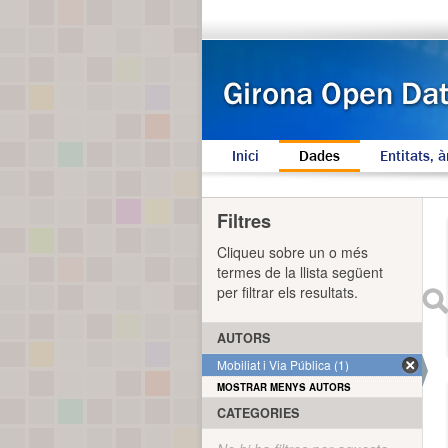
Inici
Dades
Entitats, à
Filtres
Cliqueu sobre un o més
termes de la llista següent
per filtrar els resultats.
AUTORS
Mobiliat i Via Pública (1)
MOSTRAR MENYS AUTORS
CATEGORIES