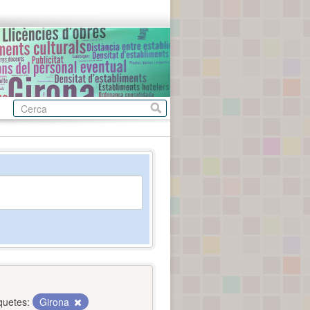
quetes:
Girona