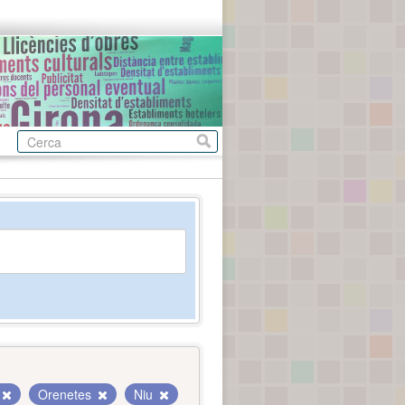
Orenetes
Niu