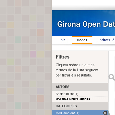
Inici
Dades
Entitats, à
Filtres
Cliqueu sobre un o més
termes de la llista següent
per filtrar els resultats.
AUTORS
Sostenibilitat (1)
MOSTRAR MENYS AUTORS
CATEGORIES
Medi ambient (1)