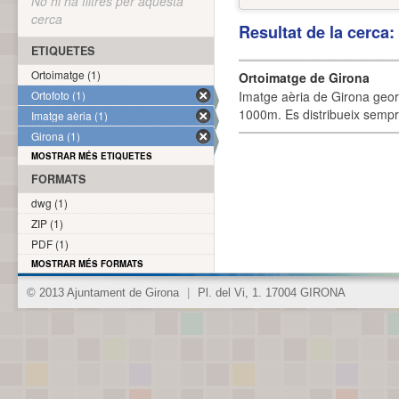
No hi ha filtres per aquesta
cerca
Resultat de la cerca
ETIQUETES
Ortoimatge (1)
Ortoimatge de Girona
Ortofoto (1)
Imatge aèria de Girona geor
1000m. Es distribueix sempre
Imatge aèria (1)
Girona (1)
MOSTRAR MÉS ETIQUETES
FORMATS
dwg (1)
ZIP (1)
PDF (1)
MOSTRAR MÉS FORMATS
© 2013 Ajuntament de Girona
|
Pl. del Vi, 1. 17004 GIRONA