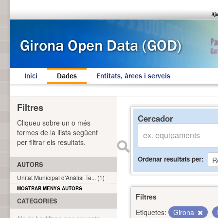
Inici
Dades
Entitats, àrees i serveis
Filtres
Cercador
Cliqueu sobre un o més
termes de la llista següent
per filtrar els resultats.
Ordenar resultats per
AUTORS
Unitat Municipal d'Anàlisi Te... (1)
MOSTRAR MENYS AUTORS
Filtres
CATEGORIES
Etiquetes:
Girona