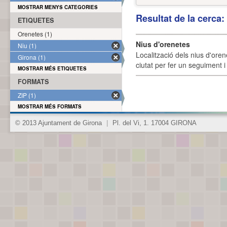
MOSTRAR MENYS CATEGORIES
Resultat de la cerca
ETIQUETES
Orenetes (1)
Nius d'orenetes
Niu (1)
Localització dels nius d'oren
Girona (1)
ciutat per fer un seguiment i 
MOSTRAR MÉS ETIQUETES
FORMATS
ZIP (1)
MOSTRAR MÉS FORMATS
© 2013 Ajuntament de Girona
|
Pl. del Vi, 1. 17004 GIRONA