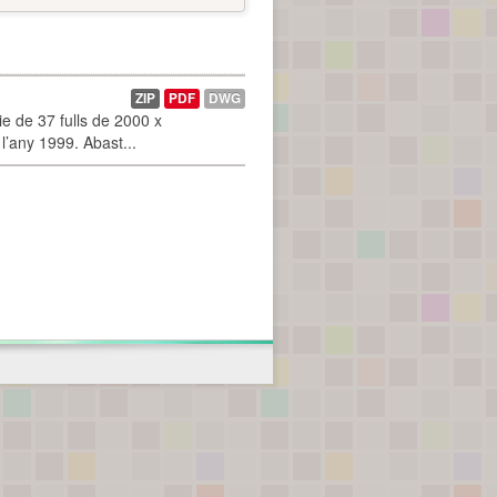
ZIP
PDF
DWG
 de 37 fulls de 2000 x
l’any 1999. Abast...