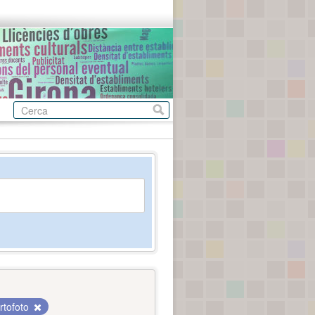
rtofoto