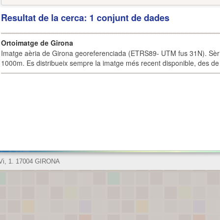
Resultat de la cerca: 1 conjunt de dades
Ortoimatge de Girona
Imatge aèria de Girona georeferenciada (ETRS89- UTM fus 31N). Sèrie
1000m. Es distribueix sempre la imatge més recent disponible, des de 
 Vi, 1. 17004 GIRONA