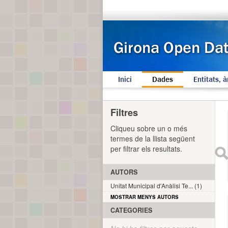
Inici
Dades
Entitats, à
Filtres
Cliqueu sobre un o més
termes de la llista següent
per filtrar els resultats.
AUTORS
Unitat Municipal d'Anàlisi Te... (1)
MOSTRAR MENYS AUTORS
CATEGORIES