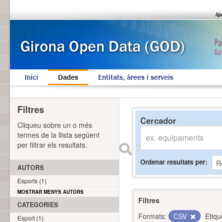
Inici
Dades
Entitats, àrees i serveis
Filtres
Cercador
Cliqueu sobre un o més
termes de la llista següent
per filtrar els resultats.
Ordenar resultats per
AUTORS
Esports (1)
MOSTRAR MENYS AUTORS
Filtres
CATEGORIES
Formats:
CSV
Etiqu
Esport (1)