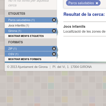
No hi ha filtres per aquesta
Parcs saludables
cerca
Resultat de la cerca
ETIQUETES
Parcs saludables (1)
Jocs infantils (1)
Jocs infantils
Girona (1)
Localització de les zones de j
MOSTRAR MENYS ETIQUETES
FORMATS
ZIP (1)
CSV (1)
MOSTRAR MENYS FORMATS
© 2013 Ajuntament de Girona
|
Pl. del Vi, 1. 17004 GIRONA