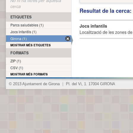
No hi ha filtres per aquesta
cerca
Resultat de la cerca
ETIQUETES
Parcs saludables (1)
Jocs infantils
Jocs infantils (1)
Localització de les zones de j
Girona (1)
MOSTRAR MÉS ETIQUETES
FORMATS
ZIP (1)
CSV (1)
MOSTRAR MÉS FORMATS
© 2013 Ajuntament de Girona
|
Pl. del Vi, 1. 17004 GIRONA