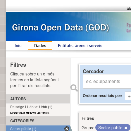
Inici
Dades
Entitats, àrees i serveis
Filtres
Cercador
Cliqueu sobre un o més
termes de la llista següent
per filtrar els resultats.
Ordenar resultats per
AUTORS
Paisatge i Hàbitat Urbà (1)
MOSTRAR MENYS AUTORS
Filtres
CATEGORIES
Grups:
Sector públic
Sector públic (1)