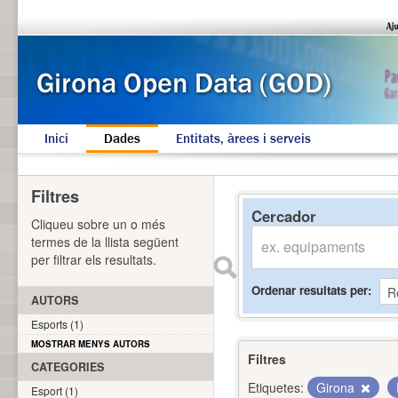
Inici
Dades
Entitats, àrees i serveis
Filtres
Cercador
Cliqueu sobre un o més
termes de la llista següent
per filtrar els resultats.
Ordenar resultats per
AUTORS
Esports (1)
MOSTRAR MENYS AUTORS
Filtres
CATEGORIES
Etiquetes:
Girona
Esport (1)