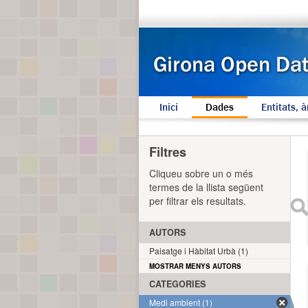
Inici
Dades
Entitats, à
Filtres
Cliqueu sobre un o més
termes de la llista següent
per filtrar els resultats.
AUTORS
Paisatge i Hàbitat Urbà (1)
MOSTRAR MENYS AUTORS
CATEGORIES
Medi ambient (1)