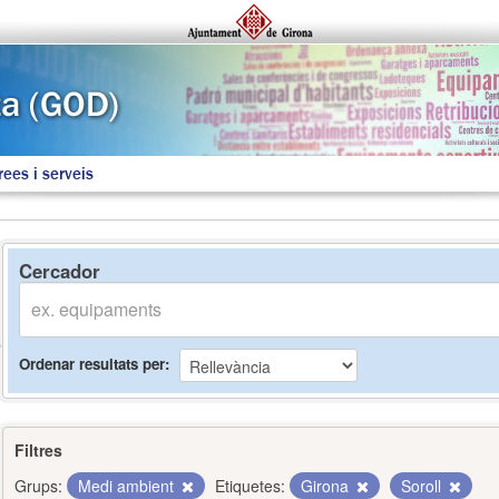
rees i serveis
Cercador
Ordenar resultats per
Filtres
Grups:
Medi ambient
Etiquetes:
Girona
Soroll