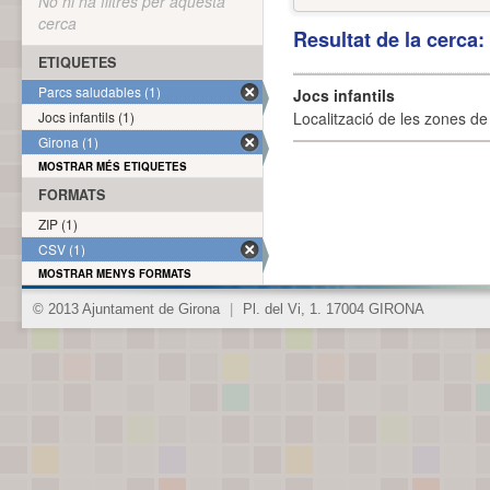
No hi ha filtres per aquesta
cerca
Resultat de la cerca
ETIQUETES
Parcs saludables (1)
Jocs infantils
Jocs infantils (1)
Localització de les zones de j
Girona (1)
MOSTRAR MÉS ETIQUETES
FORMATS
ZIP (1)
CSV (1)
MOSTRAR MENYS FORMATS
© 2013 Ajuntament de Girona
|
Pl. del Vi, 1. 17004 GIRONA