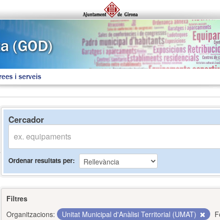
rees i serveis
Cercador
Ordenar resultats per
Filtres
Organitzacions:
Unitat Municipal d'Anàlisi Territorial (UMAT)
F