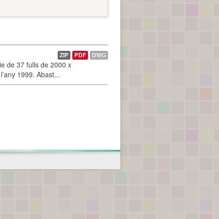
ZIP
PDF
DWG
 de 37 fulls de 2000 x
l’any 1999. Abast...