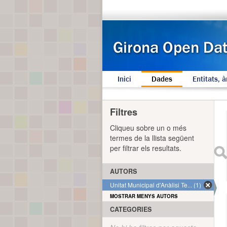
Inici
Dades
Entitats, à
Filtres
Cliqueu sobre un o més
termes de la llista següent
per filtrar els resultats.
AUTORS
Unitat Municipal d'Anàlisi Te... (1)
MOSTRAR MENYS AUTORS
CATEGORIES