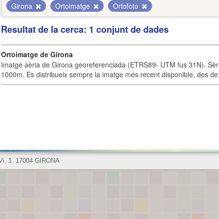
Girona
Ortoimatge
Ortofoto
Resultat de la cerca: 1 conjunt de dades
Ortoimatge de Girona
Imatge aèria de Girona georeferenciada (ETRS89- UTM fus 31N). Sèrie
1000m. Es distribueix sempre la imatge més recent disponible, des de 
 Vi, 1. 17004 GIRONA