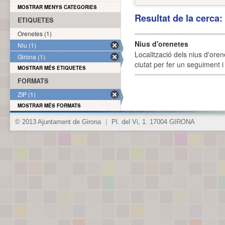
MOSTRAR MENYS CATEGORIES
Resultat de la cerca
ETIQUETES
Orenetes (1)
Nius d'orenetes
Niu (1)
Localització dels nius d'oren
Girona (1)
ciutat per fer un seguiment i 
MOSTRAR MÉS ETIQUETES
FORMATS
ZIP (1)
MOSTRAR MÉS FORMATS
© 2013 Ajuntament de Girona
|
Pl. del Vi, 1. 17004 GIRONA