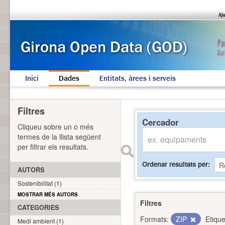
Inici
Dades
Entitats, àrees i serveis
Filtres
Cercador
Cliqueu sobre un o més
termes de la llista següent
per filtrar els resultats.
Ordenar resultats per
AUTORS
Sostenibilitat (1)
MOSTRAR MÉS AUTORS
Filtres
CATEGORIES
Formats:
ZIP
Etique
Medi ambient (1)