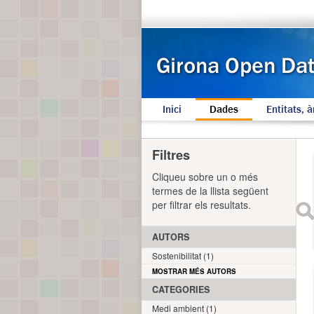
Inici
Dades
Entitats, à
Filtres
Cliqueu sobre un o més
termes de la llista següent
per filtrar els resultats.
AUTORS
Sostenibilitat (1)
MOSTRAR MÉS AUTORS
CATEGORIES
Medi ambient (1)