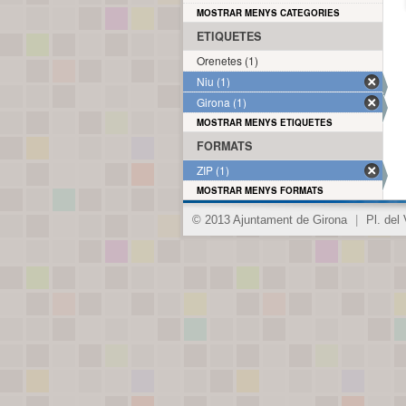
MOSTRAR MENYS CATEGORIES
ETIQUETES
Orenetes (1)
Niu (1)
Girona (1)
MOSTRAR MENYS ETIQUETES
FORMATS
ZIP (1)
MOSTRAR MENYS FORMATS
© 2013 Ajuntament de Girona
|
Pl. del