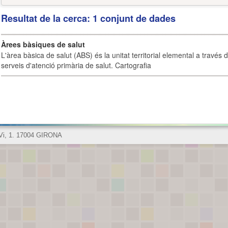
Resultat de la cerca: 1 conjunt de dades
Àrees bàsiques de salut
L'àrea bàsica de salut (ABS) és la unitat territorial elemental a través 
serveis d'atenció primària de salut. Cartografia
 Vi, 1. 17004 GIRONA