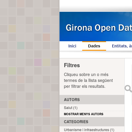
Inici
Dades
Entitats, à
Filtres
Cliqueu sobre un o més
termes de la llista següent
per filtrar els resultats.
AUTORS
Salut (1)
MOSTRAR MENYS AUTORS
CATEGORIES
Urbanisme i infraestructures (1)