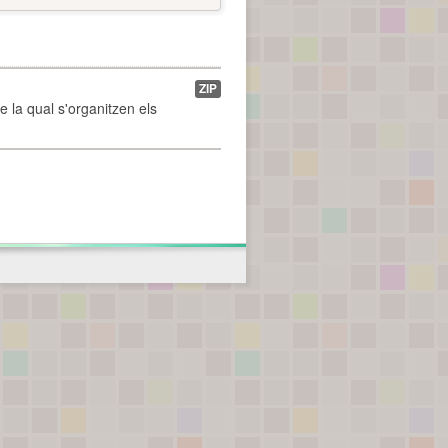
ZIP
de la qual s'organitzen els