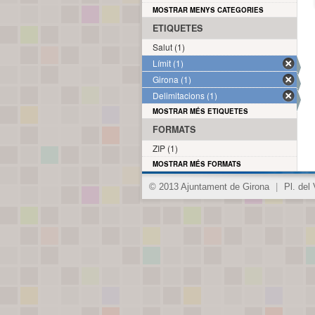
MOSTRAR MENYS CATEGORIES
ETIQUETES
Salut (1)
Límit (1)
Girona (1)
Delimitacions (1)
MOSTRAR MÉS ETIQUETES
FORMATS
ZIP (1)
MOSTRAR MÉS FORMATS
© 2013 Ajuntament de Girona
|
Pl. del