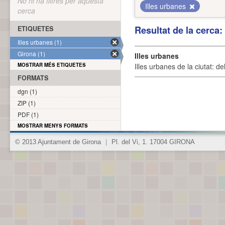
No hi ha filtres per aquesta
Illes urbanes
cerca
Resultat de la cerca
ETIQUETES
Illes urbanes (1)
Girona (1)
Illes urbanes
MOSTRAR MÉS ETIQUETES
Illes urbanes de la ciutat: de
FORMATS
dgn (1)
ZIP (1)
PDF (1)
MOSTRAR MENYS FORMATS
© 2013 Ajuntament de Girona
|
Pl. del Vi, 1. 17004 GIRONA