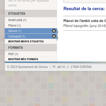
No hi ha filtres per aquesta
cerca
Resultat de la cerca
ETIQUETES
Àmbit urbà (1)
Plànol de l'àmbit urbà de 
Plànol (1)
Plànol topogràfic (juny 2018)
Girona (1)
Cartografi (1)
MOSTRAR MENYS ETIQUETES
FORMATS
PDF (1)
MOSTRAR MÉS FORMATS
© 2013 Ajuntament de Girona
|
Pl. del Vi, 1. 17004 GIRONA