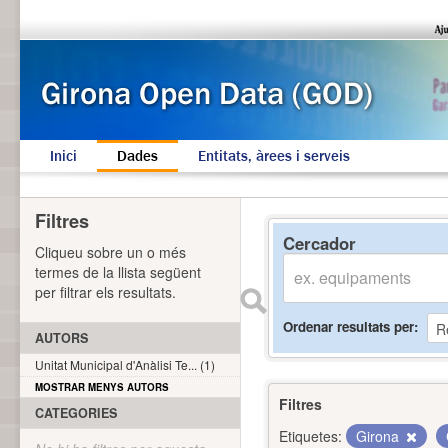
Inici
Dades
Entitats, àrees i serveis
Filtres
Cercador
Cliqueu sobre un o més
termes de la llista següent
per filtrar els resultats.
Ordenar resultats per
AUTORS
Unitat Municipal d'Anàlisi Te... (1)
MOSTRAR MENYS AUTORS
Filtres
CATEGORIES
Etiquetes:
Girona