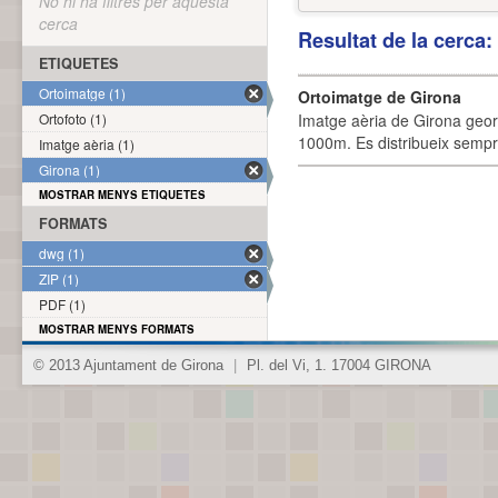
No hi ha filtres per aquesta
cerca
Resultat de la cerca
ETIQUETES
Ortoimatge (1)
Ortoimatge de Girona
Ortofoto (1)
Imatge aèria de Girona geor
1000m. Es distribueix sempre
Imatge aèria (1)
Girona (1)
MOSTRAR MENYS ETIQUETES
FORMATS
dwg (1)
ZIP (1)
PDF (1)
MOSTRAR MENYS FORMATS
© 2013 Ajuntament de Girona
|
Pl. del Vi, 1. 17004 GIRONA