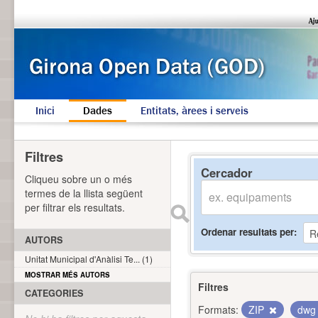
Inici
Dades
Entitats, àrees i serveis
Filtres
Cercador
Cliqueu sobre un o més
termes de la llista següent
per filtrar els resultats.
Ordenar resultats per
AUTORS
Unitat Municipal d'Anàlisi Te... (1)
MOSTRAR MÉS AUTORS
Filtres
CATEGORIES
Formats:
ZIP
dw