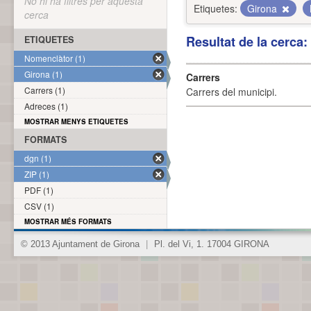
No hi ha filtres per aquesta
Etiquetes:
Girona
cerca
Resultat de la cerca
ETIQUETES
Nomenclàtor (1)
Girona (1)
Carrers
Carrers (1)
Carrers del municipi.
Adreces (1)
MOSTRAR MENYS ETIQUETES
FORMATS
dgn (1)
ZIP (1)
PDF (1)
CSV (1)
MOSTRAR MÉS FORMATS
© 2013 Ajuntament de Girona
|
Pl. del Vi, 1. 17004 GIRONA