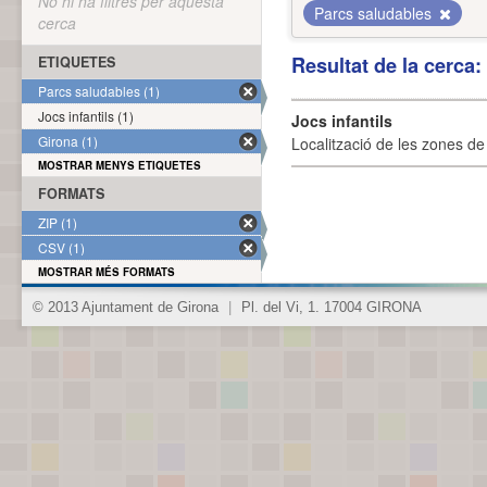
No hi ha filtres per aquesta
Parcs saludables
cerca
Resultat de la cerca
ETIQUETES
Parcs saludables (1)
Jocs infantils (1)
Jocs infantils
Girona (1)
Localització de les zones de j
MOSTRAR MENYS ETIQUETES
FORMATS
ZIP (1)
CSV (1)
MOSTRAR MÉS FORMATS
© 2013 Ajuntament de Girona
|
Pl. del Vi, 1. 17004 GIRONA