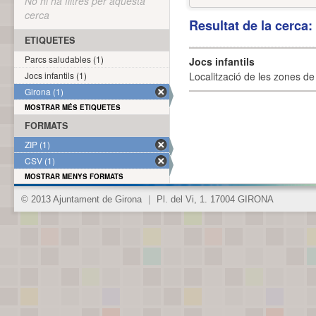
No hi ha filtres per aquesta
cerca
Resultat de la cerca
ETIQUETES
Parcs saludables (1)
Jocs infantils
Jocs infantils (1)
Localització de les zones de j
Girona (1)
MOSTRAR MÉS ETIQUETES
FORMATS
ZIP (1)
CSV (1)
MOSTRAR MENYS FORMATS
© 2013 Ajuntament de Girona
|
Pl. del Vi, 1. 17004 GIRONA