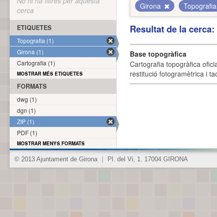
No hi ha filtres per aquesta
Girona
Topografi
cerca
Resultat de la cerca
ETIQUETES
Topografia (1)
Girona (1)
Base topogràfica
Cartografia (1)
Cartografia topogràfica ofic
restitució fotogramètrica i ta
MOSTRAR MÉS ETIQUETES
FORMATS
dwg (1)
dgn (1)
ZIP (1)
PDF (1)
MOSTRAR MENYS FORMATS
© 2013 Ajuntament de Girona
|
Pl. del Vi, 1. 17004 GIRONA