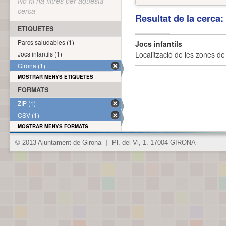
No hi ha filtres per aquesta
cerca
Resultat de la cerca
ETIQUETES
Parcs saludables (1)
Jocs infantils
Jocs infantils (1)
Localització de les zones de j
Girona (1)
MOSTRAR MENYS ETIQUETES
FORMATS
ZIP (1)
CSV (1)
MOSTRAR MENYS FORMATS
© 2013 Ajuntament de Girona
|
Pl. del Vi, 1. 17004 GIRONA