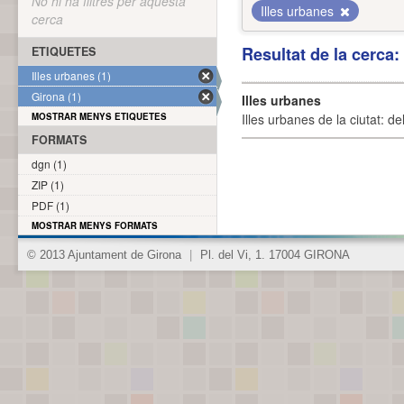
No hi ha filtres per aquesta
Illes urbanes
cerca
Resultat de la cerca
ETIQUETES
Illes urbanes (1)
Girona (1)
Illes urbanes
MOSTRAR MENYS ETIQUETES
Illes urbanes de la ciutat: de
FORMATS
dgn (1)
ZIP (1)
PDF (1)
MOSTRAR MENYS FORMATS
© 2013 Ajuntament de Girona
|
Pl. del Vi, 1. 17004 GIRONA