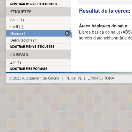
MOSTRAR MENYS CATEGORIES
Resultat de la cerca
ETIQUETES
Salut (1)
Àrees bàsiques de salut
Límit (1)
L'àrea bàsica de salut (ABS) 
Girona (1)
serveis d'atenció primària de
Delimitacions (1)
MOSTRAR MENYS ETIQUETES
FORMATS
ZIP (1)
MOSTRAR MÉS FORMATS
© 2013 Ajuntament de Girona
|
Pl. del Vi, 1. 17004 GIRONA