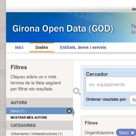
Inici
Dades
Entitats, àrees i serveis
Filtres
Cercador
Cliqueu sobre un o més
termes de la llista següent
per filtrar els resultats.
Ordenar resultats per
AUTORS
Salut (1)
MOSTRAR MÉS AUTORS
Filtres
CATEGORIES
Organitzacions:
Salut
Urbanisme i infraestructures (1)