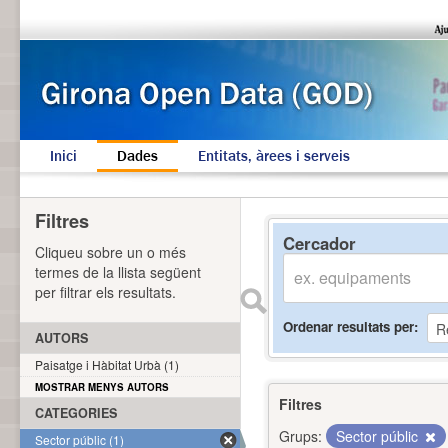
Inici
Dades
Entitats, àrees i serveis
Filtres
Cercador
Cliqueu sobre un o més
termes de la llista següent
per filtrar els resultats.
Ordenar resultats per
AUTORS
Paisatge i Hàbitat Urbà (1)
MOSTRAR MENYS AUTORS
Filtres
CATEGORIES
Grups:
Sector públic
Sector públic (1)