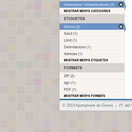
Urbanisme i infraestructures (2)
MOSTRAR MENYS CATEGORIES
ETIQUETES
Girona (2)
Salut (1)
Límit (1)
Delimitacions (1)
Adreces (1)
MOSTRAR MENYS ETIQUETES
FORMATS
ZIP (2)
dgn (1)
PDF (1)
MOSTRAR MENYS FORMATS
© 2013 Ajuntament de Girona
|
Pl. del