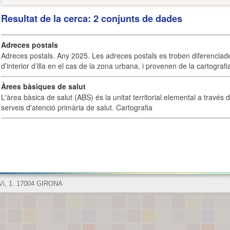
Resultat de la cerca: 2 conjunts de dades
Adreces postals
Adreces postals. Any 2025. Les adreces postals es troben diferenciades
d’interior d’illa en el cas de la zona urbana, i provenen de la cartografia
Àrees bàsiques de salut
L'àrea bàsica de salut (ABS) és la unitat territorial elemental a través 
serveis d'atenció primària de salut. Cartografia
 Vi, 1. 17004 GIRONA