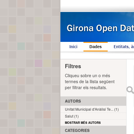
Inici
Dades
Entitats, à
Filtres
Cliqueu sobre un o més
termes de la llista següent
per filtrar els resultats.
AUTORS
Unitat Municipal d'Anàlisi Te... (1)
Salut (1)
MOSTRAR MÉS AUTORS
CATEGORIES