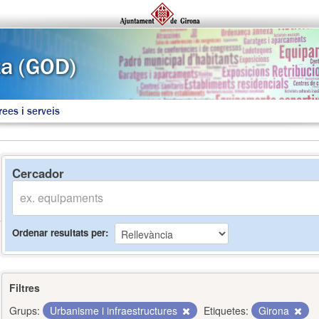
rees i serveis
Cercador
Ordenar resultats per
Filtres
Grups:
Urbanisme i infraestructures
Etiquetes:
Girona