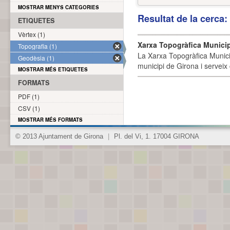
MOSTRAR MENYS CATEGORIES
Resultat de la cerca
ETIQUETES
Vèrtex (1)
Xarxa Topogràfica Munici
Topografia (1)
La Xarxa Topogràfica Munici
Geodèsia (1)
municipi de Girona i serveix
MOSTRAR MÉS ETIQUETES
FORMATS
PDF (1)
CSV (1)
MOSTRAR MÉS FORMATS
© 2013 Ajuntament de Girona
|
Pl. del Vi, 1. 17004 GIRONA