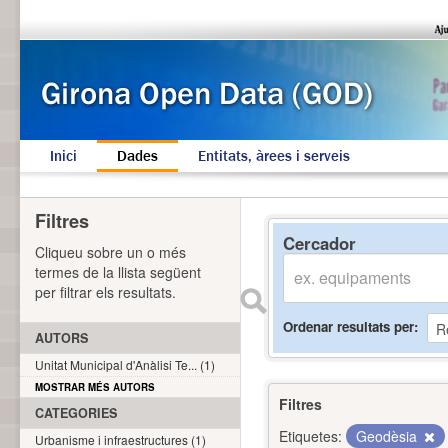
Inici
Dades
Entitats, àrees i serveis
Filtres
Cercador
Cliqueu sobre un o més
termes de la llista següent
per filtrar els resultats.
Ordenar resultats per
AUTORS
Unitat Municipal d'Anàlisi Te... (1)
MOSTRAR MÉS AUTORS
Filtres
CATEGORIES
Etiquetes:
Geodèsia
Urbanisme i infraestructures (1)