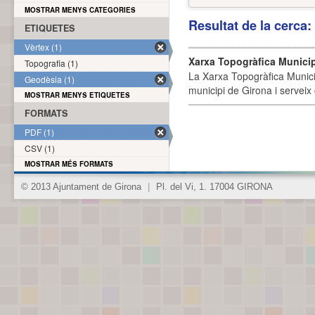
MOSTRAR MENYS CATEGORIES
Resultat de la cerca
ETIQUETES
Vèrtex (1)
Xarxa Topogràfica Munici
Topografia (1)
La Xarxa Topogràfica Munici
Geodèsia (1)
municipi de Girona i serveix
MOSTRAR MENYS ETIQUETES
FORMATS
PDF (1)
CSV (1)
MOSTRAR MÉS FORMATS
© 2013 Ajuntament de Girona
|
Pl. del Vi, 1. 17004 GIRONA