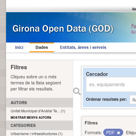
Inici
Dades
Entitats, àrees i serveis
Filtres
Cercador
Cliqueu sobre un o més
termes de la llista següent
per filtrar els resultats.
Ordenar resultats per
AUTORS
Unitat Municipal d'Anàlisi Te... (1)
MOSTRAR MENYS AUTORS
Filtres
CATEGORIES
Formats:
PDF
Etiqu
Urbanisme i infraestructures (1)